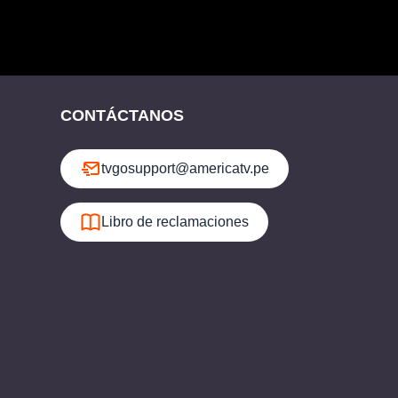
CONTÁCTANOS
tvgosupport@americatv.pe
Libro de reclamaciones