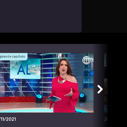
guiente capítulo
/11/2021
28/11/2021