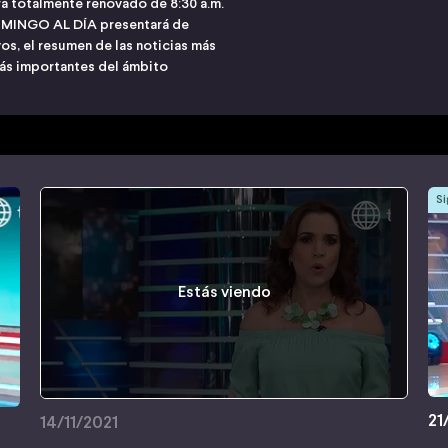
a totalmente renovado de 8:30 a.m.
, DOMINGO AL DÍA presentará de
os, el resumen de las noticias más
ás importantes del ámbito
Si
Estás viendo
21
14/11/2021