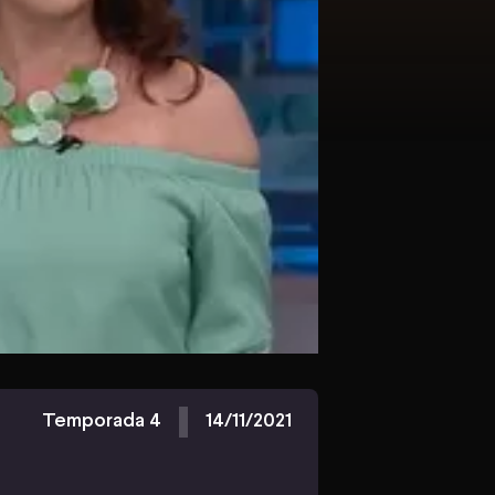
Temporada 4
14/11/2021