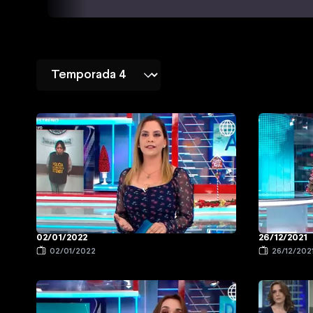
02/01/2022
26/12/2021
02/01/2022
26/12/202