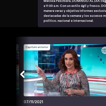
Melissa Peschiera, DOMINGO AL DÍA lleg
a 11:00 a.m. Con un estilo ágil y fresco
manera veraz y objetiva informes exclusiv
destacadas de la semana y los sucesos m
político, nacional e internacional.
Capítulo anterior
07/11/2021