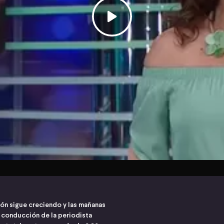
ión sigue creciendo y las mañanas
a conducción de la periodista