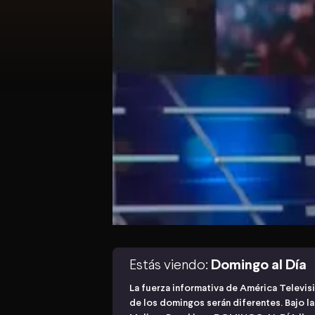
Estás viendo:
Domingo al Día
La fuerza informativa de América Televis
de los domingos serán diferentes. Bajo l