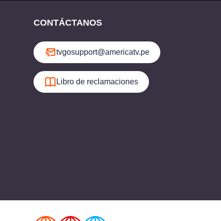
CONTÁCTANOS
tvgosupport@americatv.pe
Libro de reclamaciones