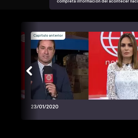
completa información del acontecer nacio
Capítulo anterior
23/01/2020