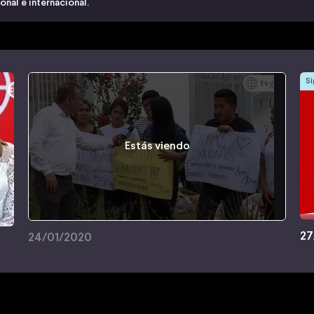
nal e internacional.
Si
Estás viendo
27
24/01/2020