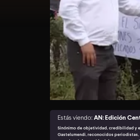
Estás viendo:
AN: Edición Cen
Sinónimo de objetividad, credibilidad y 
Gastelumendi, reconocidos periodistas, n