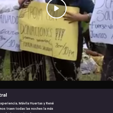
tral
experiencia, Mávila Huertas y René
os traen todas las noches la más