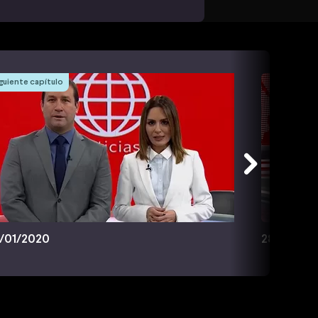
guiente capítulo
/01/2020
28/01/20