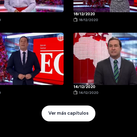
18/12/2020
0
18/12/2020
14/12/2020
0
14/12/2020
Ver más capítulos