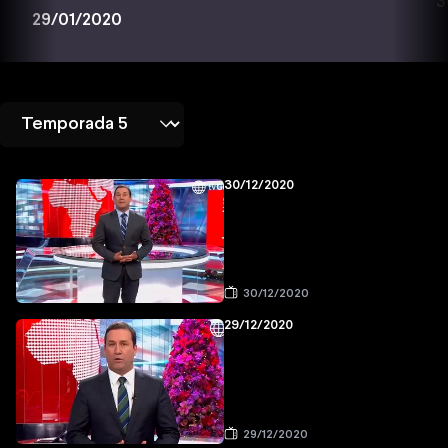
3
29/01/2020
30/12/2020
30/12/2020
29/12/2020
29/12/2020