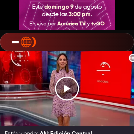
Estás viendo:
AN: Edición Central