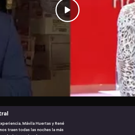
tral
experiencia, Mávila Huertas y René
os traen todas las noches la más