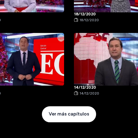
18/12/2020
0
18/12/2020
14/12/2020
0
14/12/2020
Ver más capítulos