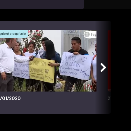
guiente capítulo
/01/2020
27/01/20