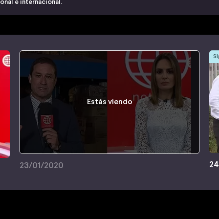
nal e internacional.
Si
Estás viendo
24
23/01/2020