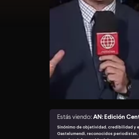
Estás viendo:
AN: Edición Cen
Sinónimo de objetividad, credibilidad y 
Gastelumendi, reconocidos periodistas, n