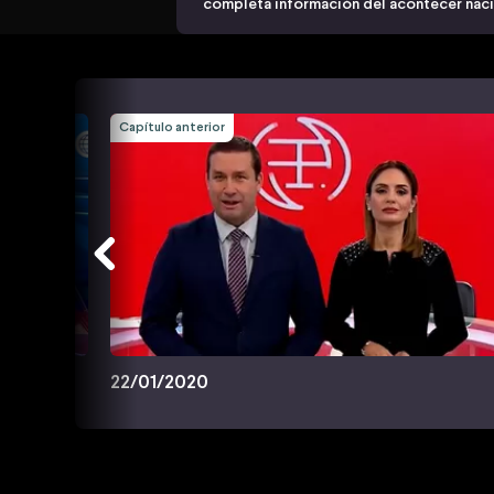
completa información del acontecer nacio
Capítulo anterior
22/01/2020