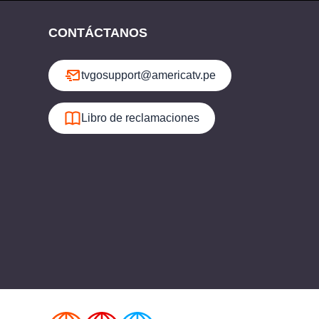
CONTÁCTANOS
tvgosupport@americatv.pe
Libro de reclamaciones