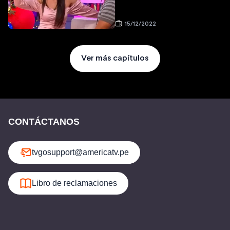
15/12/2022
Ver más capítulos
CONTÁCTANOS
tvgosupport@americatv.pe
Libro de reclamaciones