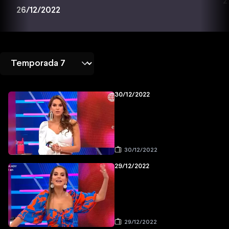
2
26/12/2022
30/12/2022
30/12/2022
29/12/2022
29/12/2022