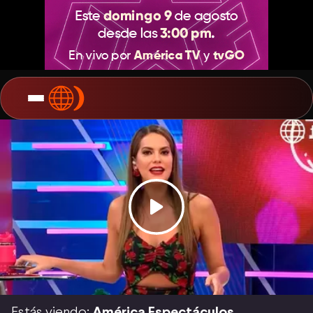
Estás viendo:
América Espectáculos