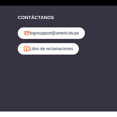
CONTÁCTANOS
tvgosupport@americatv.pe
Libro de reclamaciones