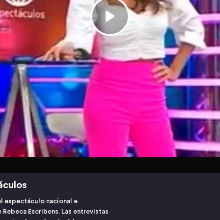
áculos
l espectáculo nacional e
 Rebeca Escribens. Las entrevistas