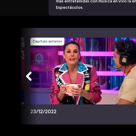
más entretenidas con música en vivo la e
Espectáculos.
Capítulo anterior
23/12/2022