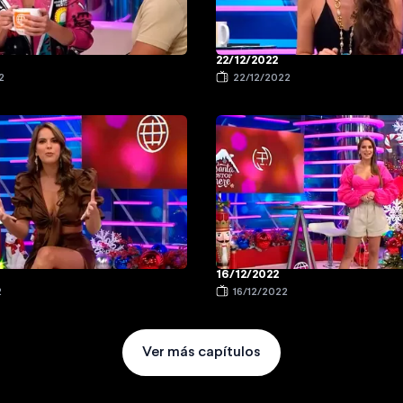
22/12/2022
2
22/12/2022
16/12/2022
2
16/12/2022
Ver más capítulos