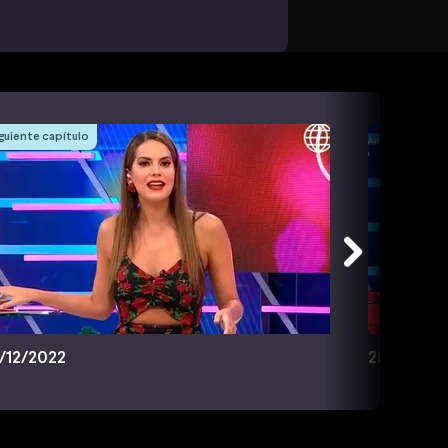
guiente capítulo
/12/2022
28/12/202