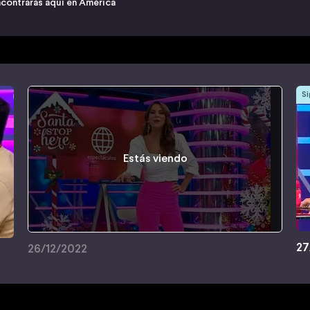
ncontrarás aquí en América
Si
Estás viendo
27
26/12/2022