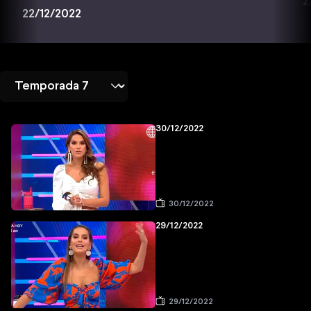
2
22/12/2022
30/12/2022
30/12/2022
29/12/2022
29/12/2022