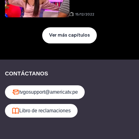
15/12/2022
Ver más capítulos
CONTÁCTANOS
tvgosupport@americatv.pe
Libro de reclamaciones