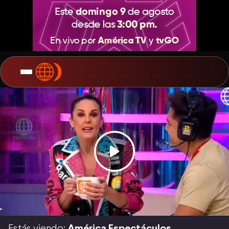
Estás viendo:
América Espectáculos