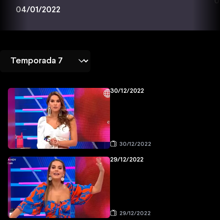
0
04/01/2022
30/12/2022
30/12/2022
29/12/2022
29/12/2022