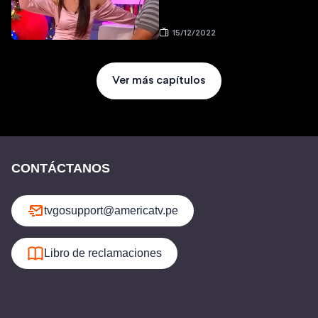
15/12/2022
Ver más capítulos
CONTÁCTANOS
tvgosupport@americatv.pe
Libro de reclamaciones