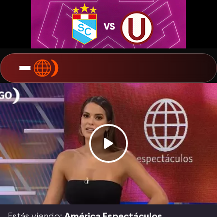
Estás viendo:
América Espectáculos