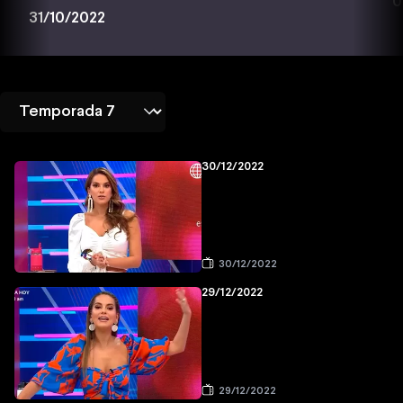
0
31/10/2022
30/12/2022
30/12/2022
29/12/2022
29/12/2022