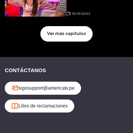
15/12/2022
Ver más capítulos
CONTÁCTANOS
tvgosupport@americatv.pe
Libro de reclamaciones