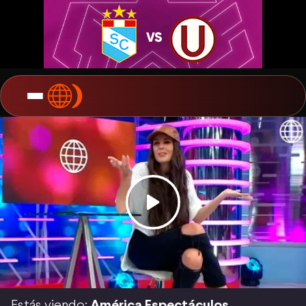
Estás viendo:
América Espectáculos