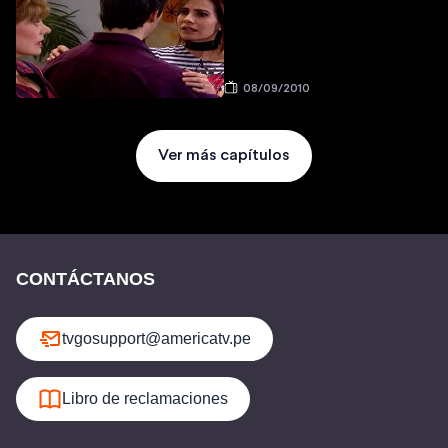
08/09/2010
Ver más capítulos
CONTÁCTANOS
tvgosupport@americatv.pe
Libro de reclamaciones