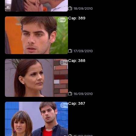
18/09/2010
Cap: 389
17/09/2010
Cap: 388
16/09/2010
Cap: 387