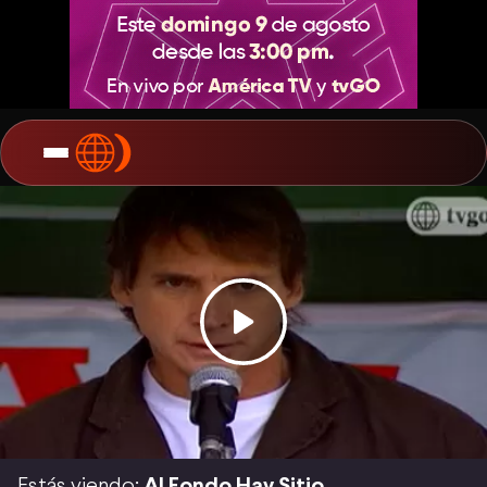
Estás viendo:
Al Fondo Hay Sitio