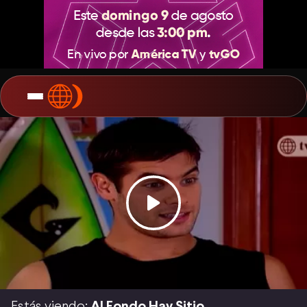
Estás viendo:
Al Fondo Hay Sitio