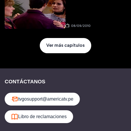
08/09/2010
Ver más capítulos
CONTÁCTANOS
tvgosupport@americatv.pe
Libro de reclamaciones