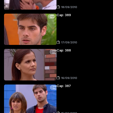
18/09/2010
Cap: 389
17/09/2010
Cap: 388
16/09/2010
Cap: 387