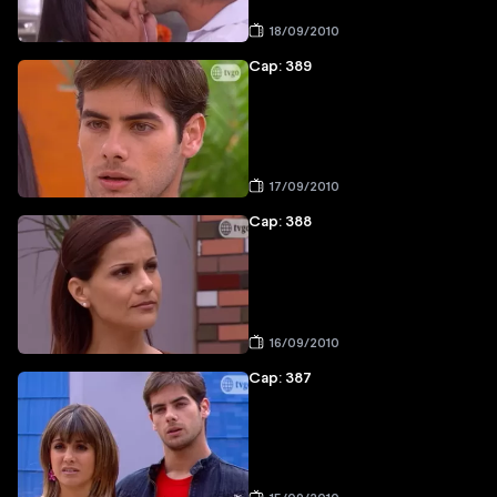
18/09/2010
Cap: 389
17/09/2010
Cap: 388
16/09/2010
Cap: 387