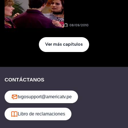
08/09/2010
Ver más capítulos
CONTÁCTANOS
tvgosupport@americatv.pe
Libro de reclamaciones