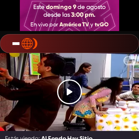
Estás viendo:
Al Fondo Hay Sitio