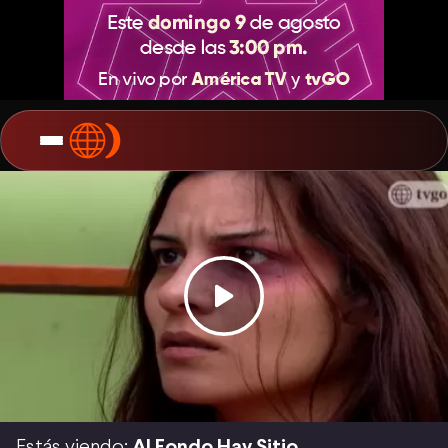
Estás viendo:
Al Fondo Hay Sitio