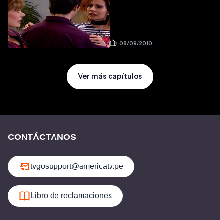
08/09/2010
Ver más capítulos
CONTÁCTANOS
tvgosupport@americatv.pe
Libro de reclamaciones