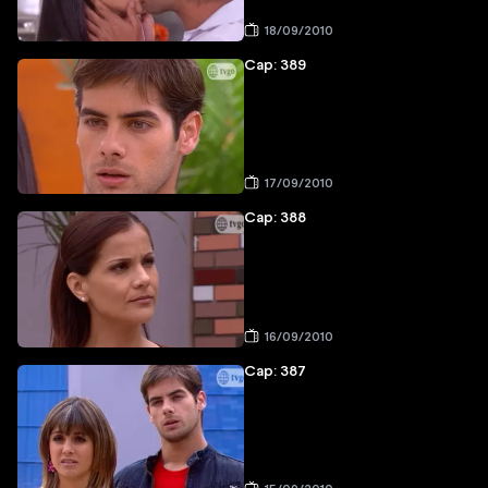
18/09/2010
Cap: 389
17/09/2010
Cap: 388
16/09/2010
Cap: 387