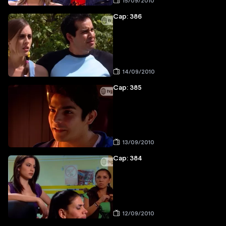
15/09/2010
Cap: 386
14/09/2010
Cap: 385
13/09/2010
Cap: 384
12/09/2010