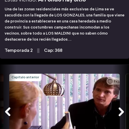
Una de las zonas residenciales más exclusivas de Lima se ve
sacudida con la llegada de LOS GONZALES, una familia que viene
de provincia a establecerse en una casa heredada a medio
construir. Sus costumbres campechanas incomodan a los
vecinos, sobre todo a LOS MALDINI que no saben cómo
deshacerse de los recién llegados….
Temporada 2
Cap: 368
Capítulo anterior