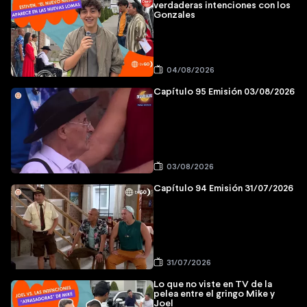
verdaderas intenciones con los
Gonzales
04/08/2026
Capítulo 95 Emisión 03/08/2026
03/08/2026
Capítulo 94 Emisión 31/07/2026
31/07/2026
Lo que no viste en TV de la
pelea entre el gringo Mike y
Joel