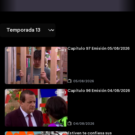
Capítulo 97 Emisión 05/08/2026
05/08/2026
Capítulo 96 Emisión 04/08/2026
04/08/2026
Estiven te confiesa sus