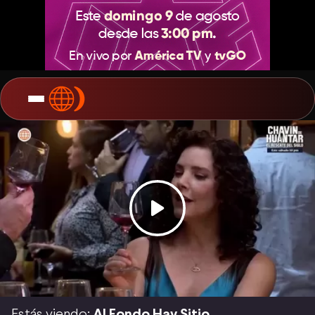
Estás viendo:
Al Fondo Hay Sitio