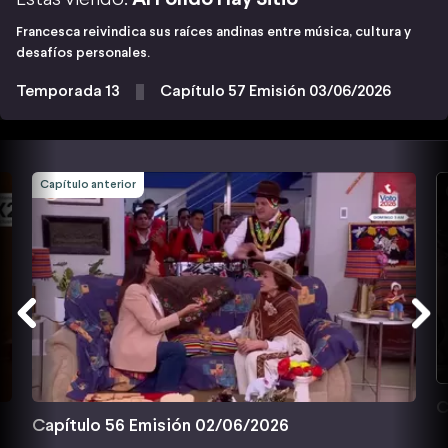
Francesca reivindica sus raíces andinas entre música, cultura y
desafíos personales.
Temporada 13
Capítulo 57 Emisión 03/06/2026
Capítulo anterior
C
Capítulo 56 Emisión 02/06/2026