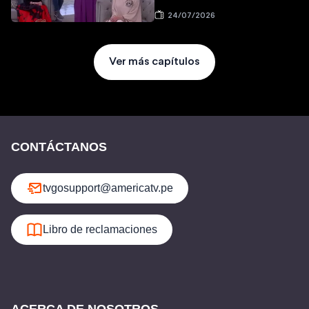
24/07/2026
Ver más capítulos
CONTÁCTANOS
tvgosupport@americatv.pe
Libro de reclamaciones