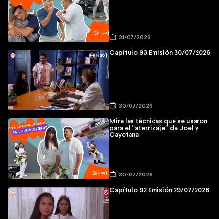
31/07/2026
Capítulo 93 Emisión 30/07/2026
30/07/2026
Mira las técnicas que se usaron
para el “aterrizaje” de Joel y
Cayetana
30/07/2026
Capítulo 92 Emisión 29/07/2026