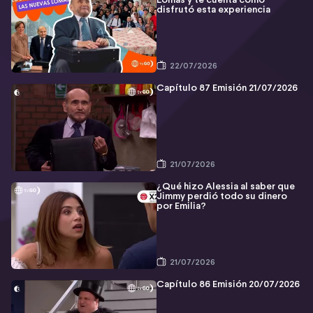
Lomas y te cuenta cómo
disfrutó esta experiencia
22/07/2026
Capítulo 87 Emisión 21/07/2026
21/07/2026
¿Qué hizo Alessia al saber que
Jimmy perdió todo su dinero
por Emilia?
21/07/2026
Capítulo 86 Emisión 20/07/2026