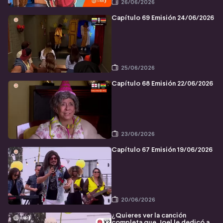
26/06/2026
Capítulo 69 Emisión 24/06/2026
25/06/2026
Capítulo 68 Emisión 22/06/2026
23/06/2026
Capítulo 67 Emisión 19/06/2026
20/06/2026
¿Quieres ver la canción
completa que Joel le dedicó a