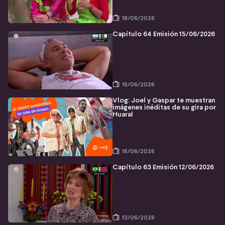
18/06/2026
Capítulo 64 Emisión 15/06/2026
16/06/2026
Vlog: Joel y Gaspar te muestran
imágenes inéditas de su gira por
Huaral
16/06/2026
Capítulo 63 Emisión 12/06/2026
13/06/2026