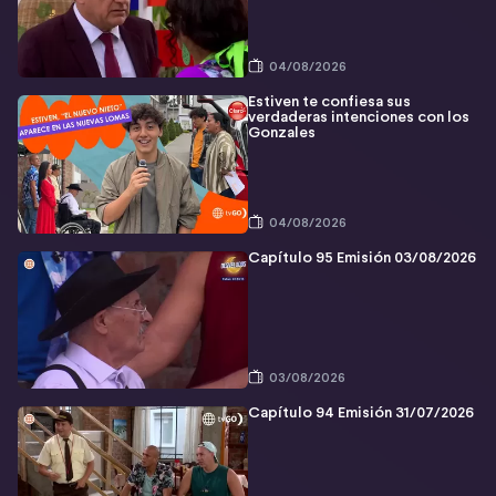
04/08/2026
Estiven te confiesa sus
verdaderas intenciones con los
Gonzales
04/08/2026
Capítulo 95 Emisión 03/08/2026
03/08/2026
Capítulo 94 Emisión 31/07/2026