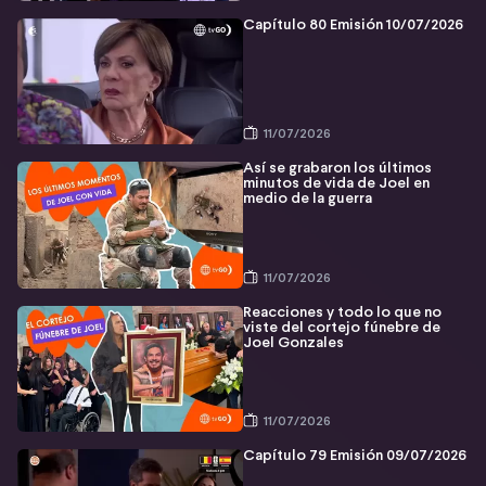
Capítulo 80 Emisión 10/07/2026
11/07/2026
Así se grabaron los últimos
minutos de vida de Joel en
medio de la guerra
11/07/2026
Reacciones y todo lo que no
viste del cortejo fúnebre de
Joel Gonzales
11/07/2026
Capítulo 79 Emisión 09/07/2026