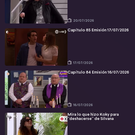
20/07/2026
Capítulo 85 Emisión 17/07/2026
17/07/2026
Capítulo 84 Emisión 16/07/2026
16/07/2026
Mira lo que hizo Koky para
“deshacerse” de Silvana