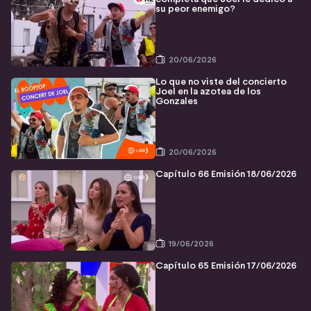
su peor enemigo?
20/06/2026
Lo que no viste del concierto
Joel en la azotea de los
Gonzales
20/06/2026
Capítulo 66 Emisión 18/06/2026
19/06/2026
Capítulo 65 Emisión 17/06/2026