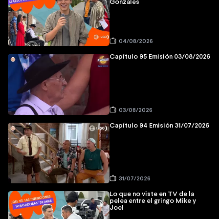
Gonzales
04/08/2026
Capítulo 95 Emisión 03/08/2026
03/08/2026
Capítulo 94 Emisión 31/07/2026
31/07/2026
Lo que no viste en TV de la
pelea entre el gringo Mike y
Joel