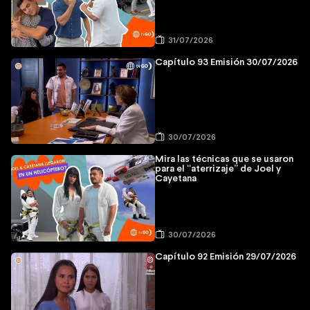
31/07/2026
Capítulo 93 Emisión 30/07/2026
30/07/2026
Mira las técnicas que se usaron
para el “aterrizaje” de Joel y
Cayetana
30/07/2026
Capítulo 92 Emisión 29/07/2026