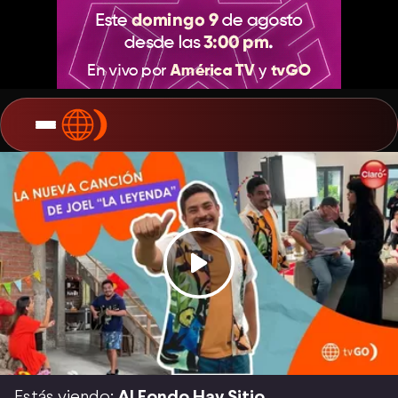
Estás viendo:
Al Fondo Hay Sitio