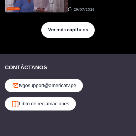
29/07/2026
Ver más capítulos
CONTÁCTANOS
tvgosupport@americatv.pe
Libro de reclamaciones