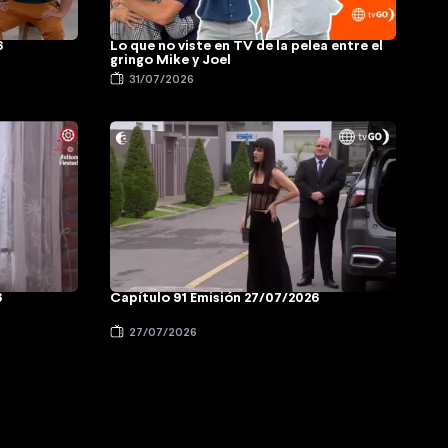
6
Lo que no viste en TV de la pelea entre el
gringo Mike y Joel
31/07/2026
6
Capítulo 91 Emisión 27/07/2026
27/07/2026