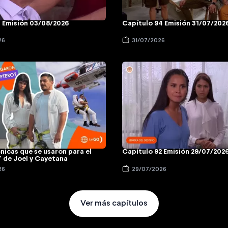
5 Emisión 03/08/2026
Capítulo 94 Emisión 31/07/202
26
31/07/2026
cnicas que se usaron para el
Capítulo 92 Emisión 29/07/202
” de Joel y Cayetana
26
29/07/2026
Ver más capítulos