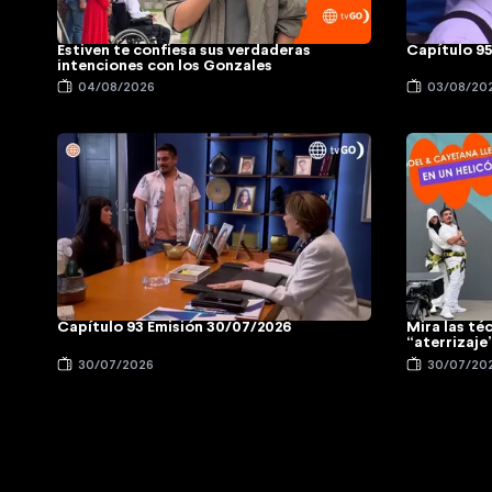
Estiven te confiesa sus verdaderas
Capítulo 9
intenciones con los Gonzales
04/08/2026
03/08/20
Capítulo 93 Emisión 30/07/2026
Mira las té
“aterrizaje
30/07/2026
30/07/20