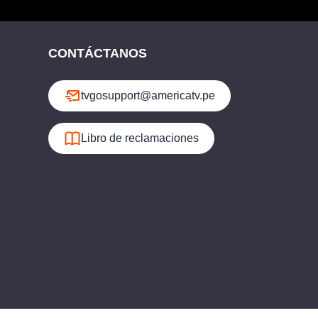
CONTÁCTANOS
tvgosupport@americatv.pe
Libro de reclamaciones