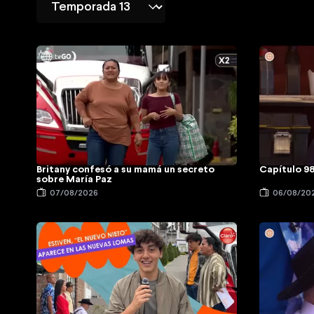
Britany confesó a su mamá un secreto
Capítulo 9
sobre María Paz
07/08/2026
06/08/20