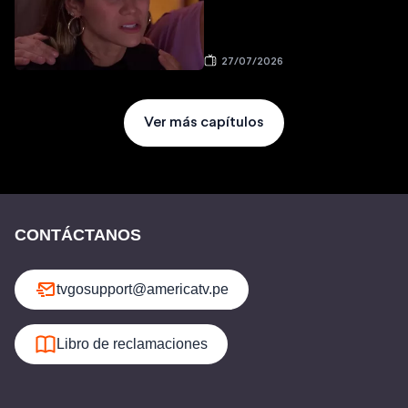
27/07/2026
Ver más capítulos
CONTÁCTANOS
tvgosupport@americatv.pe
Libro de reclamaciones