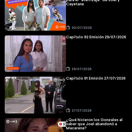
para el “aterrizaje” de Joel y
Cayetana
30/07/2026
Capítulo 92 Emisión 29/07/2026
29/07/2026
Capítulo 91 Emisión 27/07/2026
27/07/2026
¿Qué hicieron los Gonzales al
saber que Joel abandonó a
Macarena?