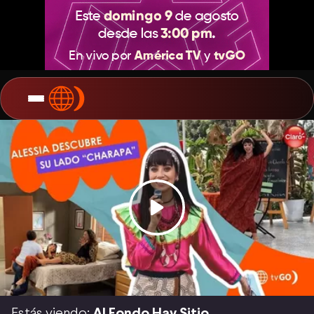
Estás viendo:
Al Fondo Hay Sitio