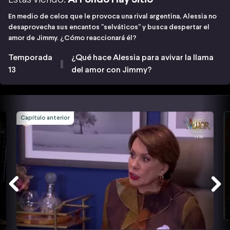
En medio de celos que le provoca una rival argentina, Alessia no
desaprovecha sus encantos "selváticos" y busca despertar el
amor de Jimmy. ¿Cómo reaccionará él?
Temporada
¿Qué hace Alessia para avivar la llama
13
del amor con Jimmy?
Capítulo anterior