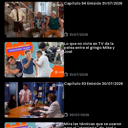
Capítulo 94 Emisión 31/07/2026
31/07/2026
Lo que no viste en TV de la
pelea entre el gringo Mike y
Joel
31/07/2026
Capítulo 93 Emisión 30/07/2026
30/07/2026
Mira las técnicas que se usaron