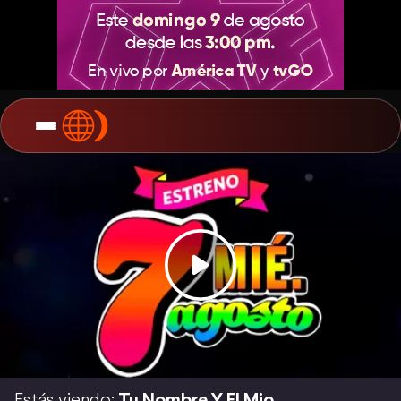
Estás viendo:
Tu Nombre Y El Mio