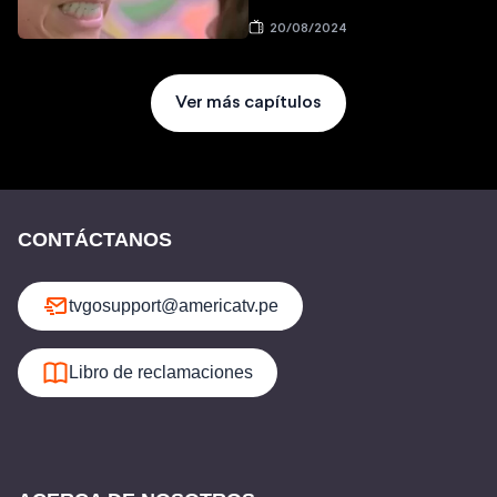
20/08/2024
Ver más capítulos
CONTÁCTANOS
tvgosupport@americatv.pe
Libro de reclamaciones