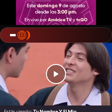
Estás viendo:
Tu Nombre Y El Mio