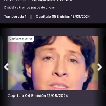
Chacal va tras los pasos de Jhony.
Temporada 1
Capitulo 05 Emisión 13/08/2024
Capítulo anterior
C
Capitulo 04 Emisión 12/08/2024