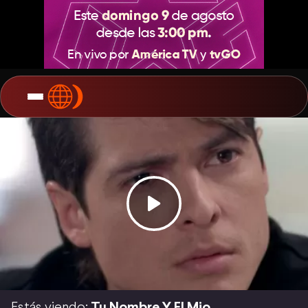
Estás viendo:
Tu Nombre Y El Mio