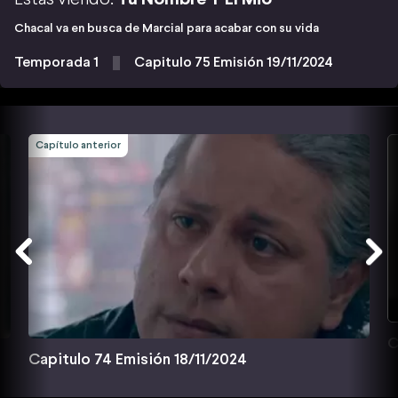
Chacal va en busca de Marcial para acabar con su vida
Temporada 1
Capitulo 75 Emisión 19/11/2024
Capítulo anterior
C
Capitulo 74 Emisión 18/11/2024