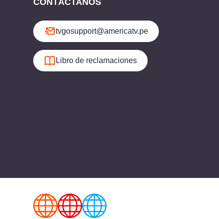
CONTÁCTANOS
tvgosupport@americatv.pe
Libro de reclamaciones