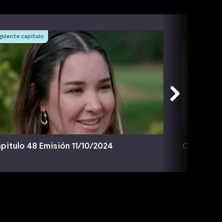
guiente capítulo
pitulo 48 Emisión 11/10/2024
Capitulo 