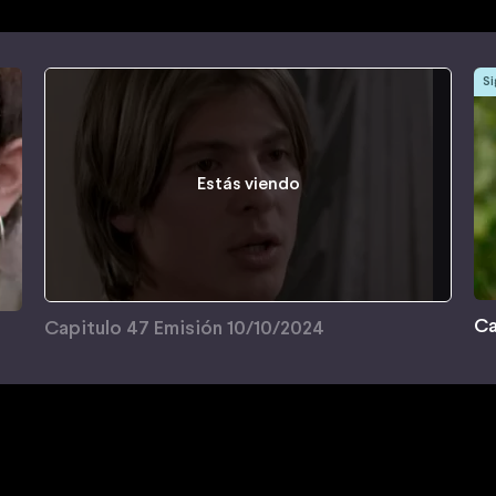
Si
Estás viendo
Ca
Capitulo 47 Emisión 10/10/2024