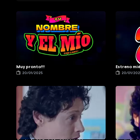
Muy pronto!!!
Estreno mié
20/01/2025
20/01/20