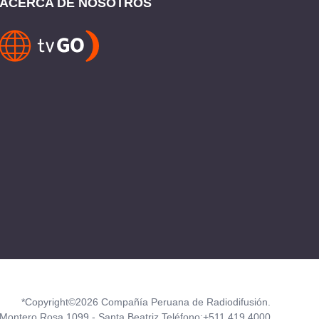
ACERCA DE NOSOTROS
*Copyright©2026 Compañía Peruana de Radiodifusión.
Montero Rosa 1099 - Santa Beatriz Teléfono:+511 419 4000