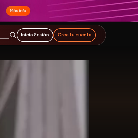
Inicia Sesión
Crea tu cuenta