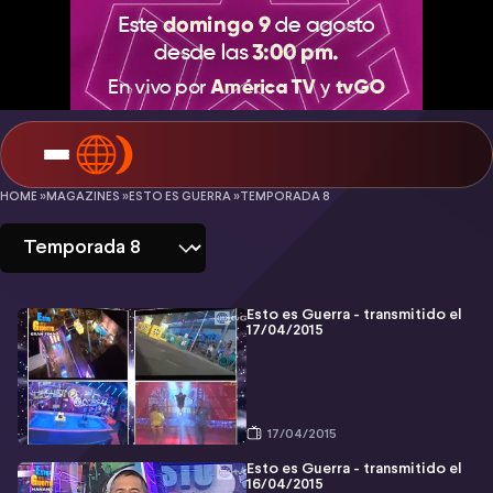
Esto
HOME »
MAGAZINES »
ESTO ES GUERRA »
TEMPORADA 8
es
Guerra
-
Esto es Guerra - transmitido el
17/04/2015
Temporada
8
17/04/2015
Esto es Guerra - transmitido el
16/04/2015