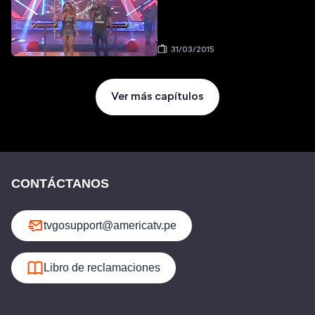
31/03/2015
Ver más capítulos
CONTÁCTANOS
tvgosupport@americatv.pe
Libro de reclamaciones