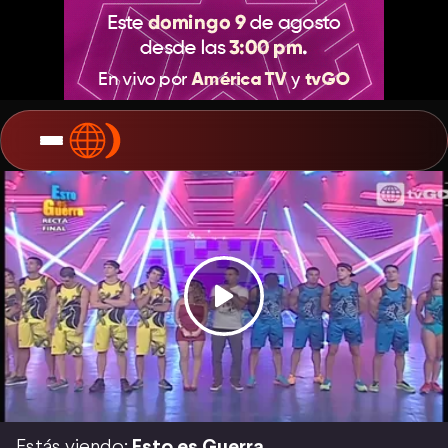
Estás viendo:
Esto es Guerra