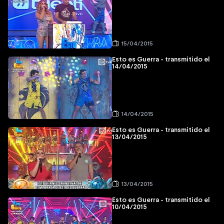
15/04/2015
Esto es Guerra - transmitido el
14/04/2015
14/04/2015
Esto es Guerra - transmitido el
13/04/2015
13/04/2015
Esto es Guerra - transmitido el
10/04/2015