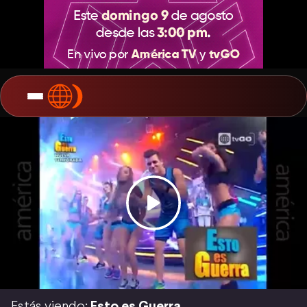
Estás viendo:
Esto es Guerra