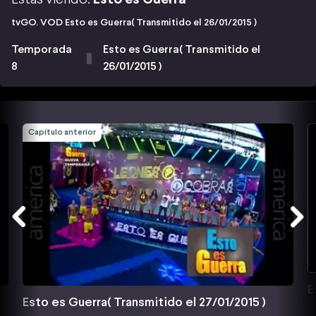
tvGO. VOD Esto es Guerra( Transmitido el 26/01/2015 )
Temporada
Esto es Guerra( Transmitido el
8
26/01/2015 )
Capítulo anterior
E
Esto es Guerra( Transmitido el 27/01/2015 )