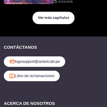
31/03/2015
Ver más capítulos
CONTÁCTANOS
tvgosupport@americatv.pe
Libro de reclamaciones
ACERCA DE NOSOTROS