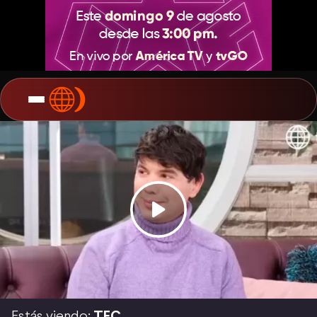
Estás viendo:
TEC