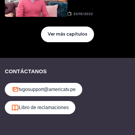
23/10/2022
Ver más capítulos
CONTÁCTANOS
tvgosupport@americatv.pe
Libro de reclamaciones