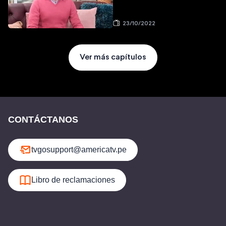
23/10/2022
Ver más capítulos
CONTÁCTANOS
tvgosupport@americatv.pe
Libro de reclamaciones