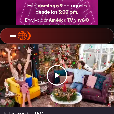
Estás viendo:
TEC