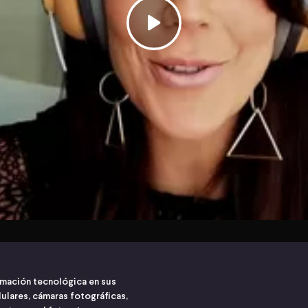
ormación tecnológica en sus
lulares, cámaras fotográficas,