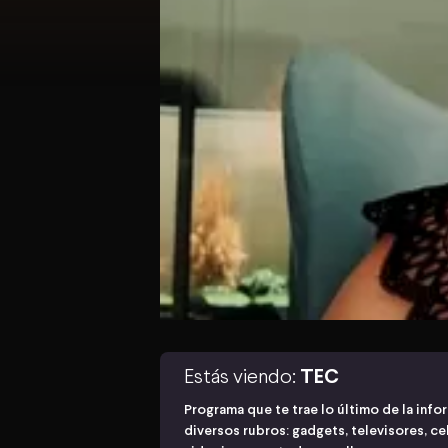
Estás viendo:
TEC
Programa que te trae lo último de la inf
diversos rubros: gadgets, televisores, ce