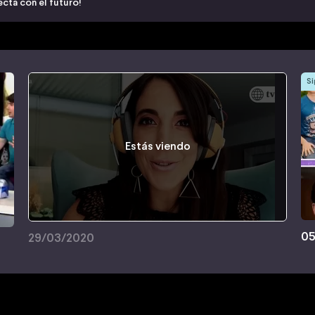
cta con el futuro!
Si
Estás viendo
05
29/03/2020