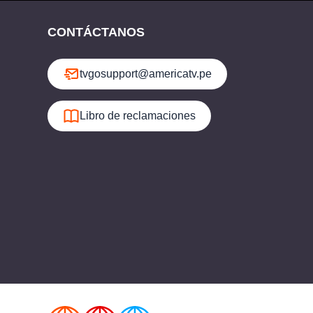
CONTÁCTANOS
tvgosupport@americatv.pe
Libro de reclamaciones