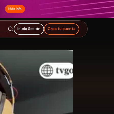
Inicia Sesión
Crea tu cuenta