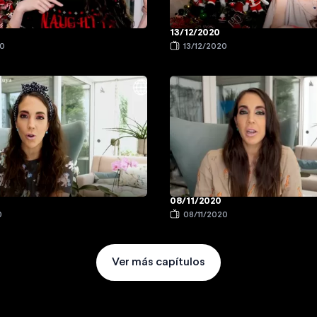
13/12/2020
20
13/12/2020
08/11/2020
0
08/11/2020
Ver más capítulos