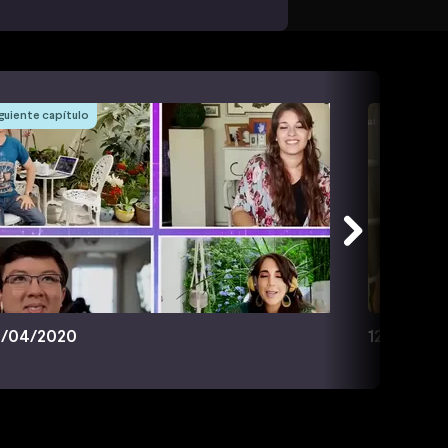
guiente capítulo
/04/2020
12/04/20