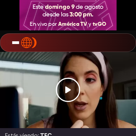
Estás viendo:
TEC