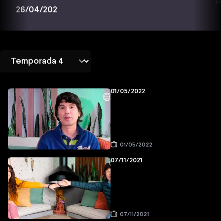
0
26/04/202
01/05/2022
01/05/2022
07/11/2021
07/11/2021