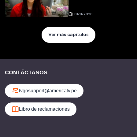
01/11/2020
Ver más capítulos
CONTÁCTANOS
tvgosupport@americatv.pe
Libro de reclamaciones