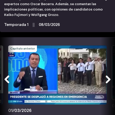
expertos como Oscar Becerra. Además, se comentan las
implicaciones políticas, con opiniones de candidatos como
Keiko Fujimori y Wolfgang Grozo.
Temporada 1
08/03/2026
Capítulo anterior
0
01/03/2026