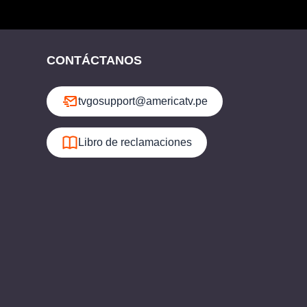
CONTÁCTANOS
tvgosupport@americatv.pe
Libro de reclamaciones