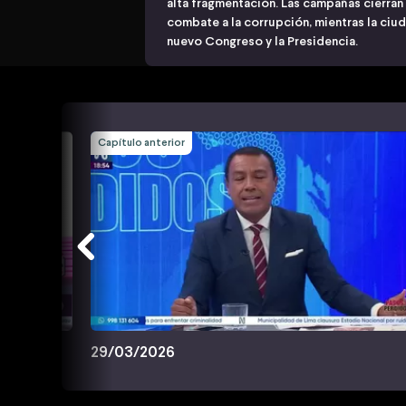
alta fragmentación. Las campañas cierran 
combate a la corrupción, mientras la ciud
nuevo Congreso y la Presidencia.
Capítulo anterior
29/03/2026