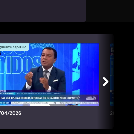
guiente capítulo
/04/2026
26/04/20