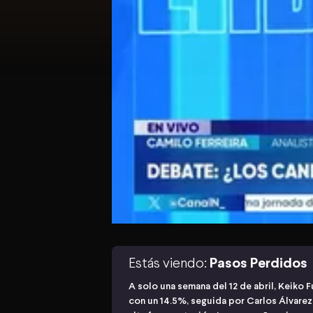
Estás viendo:
Pasos Perdidos
A solo una semana del 12 de abril, Keiko F
con un 14.5%, seguida por Carlos Álvarez