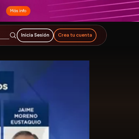
Inicia Sesión
Crea tu cuenta