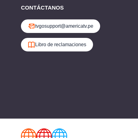
CONTÁCTANOS
tvgosupport@americatv.pe
Libro de reclamaciones