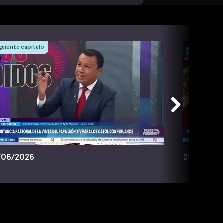
guiente capítulo
/06/2026
28/06/20