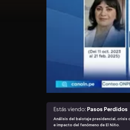
Estás viendo:
Pasos Perdidos
Análisis del balotaje presidencial, crisis
e impacto del fenómeno de El Niño.