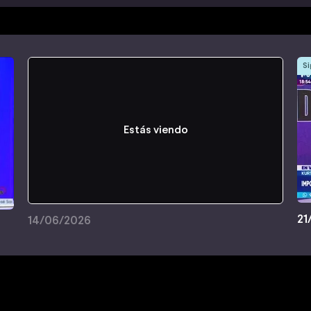
Si
Estás viendo
21
14/06/2026