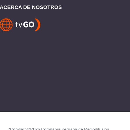
ACERCA DE NOSOTROS
*Copyright©2026 Compañía Peruana de Radiodifusión.