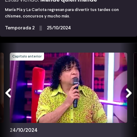
María Pía y La Carlota regresan para divertir tus tardes con
chismes, concursos y mucho más.
Temporada 2
25/10/2024
Capítulo anterior
2
24/10/2024