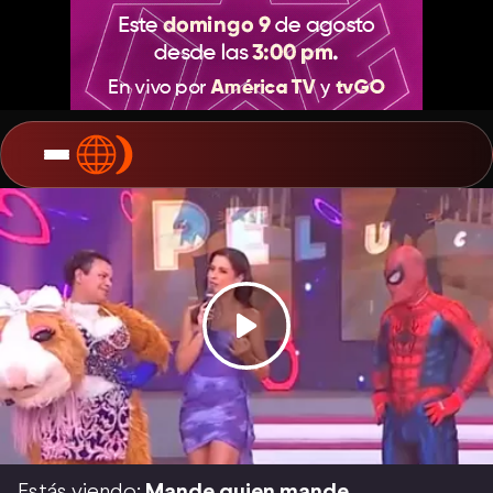
Estás viendo:
Mande quien mande