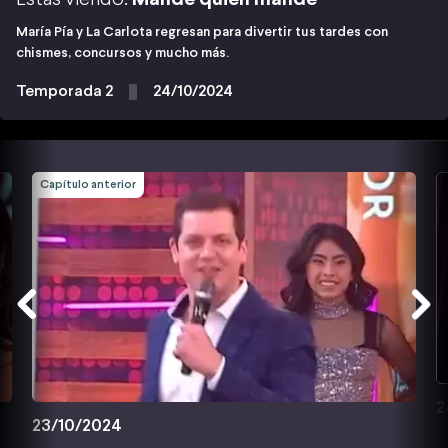
María Pía y La Carlota regresan para divertir tus tardes con
chismes, concursos y mucho más.
Temporada 2
24/10/2024
Capítulo anterior
2
23/10/2024