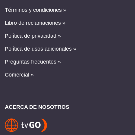
Términos y condiciones »
Libro de reclamaciones »
Política de privacidad »
Política de usos adicionales »
Preguntas frecuentes »
Comercial »
ACERCA DE NOSOTROS