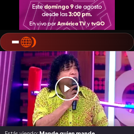
Estás viendo:
Mande quien mande