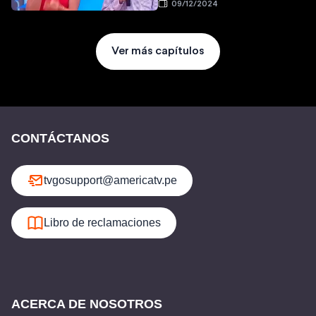
09/12/2024
Ver más capítulos
CONTÁCTANOS
tvgosupport@americatv.pe
Libro de reclamaciones
ACERCA DE NOSOTROS