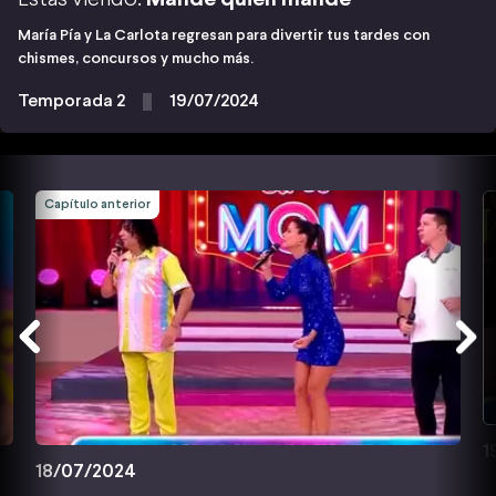
María Pía y La Carlota regresan para divertir tus tardes con
chismes, concursos y mucho más.
Temporada 2
19/07/2024
Capítulo anterior
1
18/07/2024