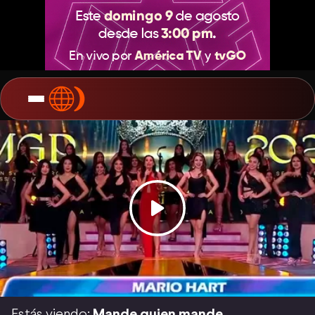
Estás viendo:
Mande quien mande