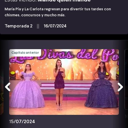
María Pía y La Carlota regresan para divertir tus tardes con
chismes, concursos y mucho más.
Temporada 2
16/07/2024
Capítulo anterior
1
15/07/2024