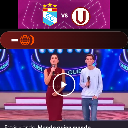
Estás viendo:
Mande quien mande