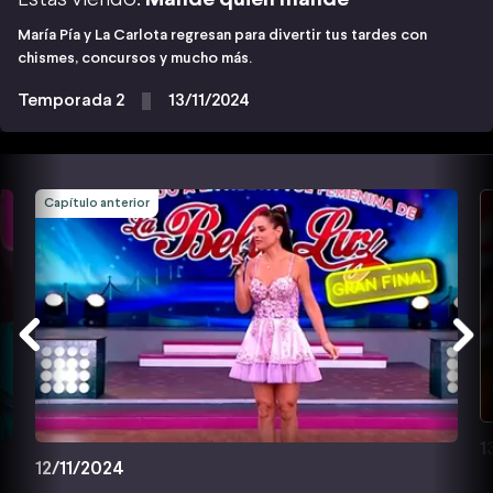
María Pía y La Carlota regresan para divertir tus tardes con
chismes, concursos y mucho más.
Temporada 2
13/11/2024
Capítulo anterior
1
12/11/2024