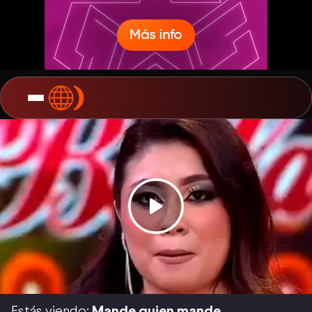
Estás viendo:
Mande quien mande