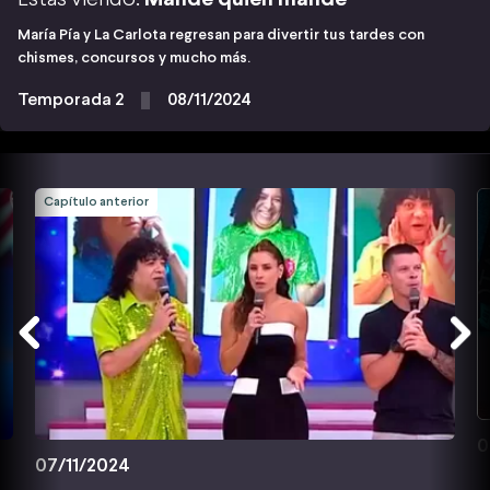
María Pía y La Carlota regresan para divertir tus tardes con
chismes, concursos y mucho más.
Temporada 2
08/11/2024
Capítulo anterior
0
07/11/2024