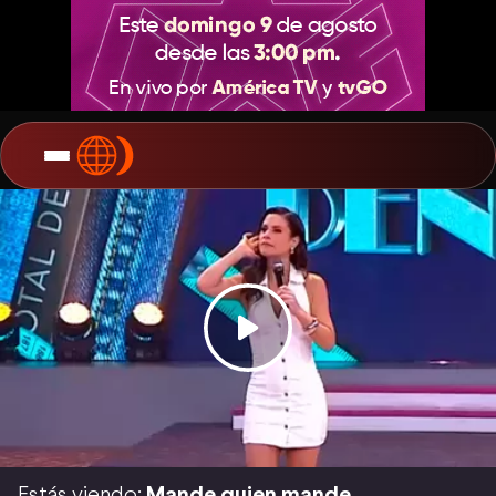
Estás viendo:
Mande quien mande