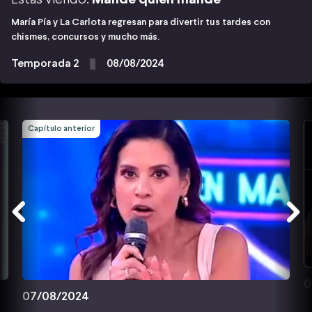
María Pía y La Carlota regresan para divertir tus tardes con
chismes, concursos y mucho más.
Temporada 2
08/08/2024
Capítulo anterior
0
07/08/2024