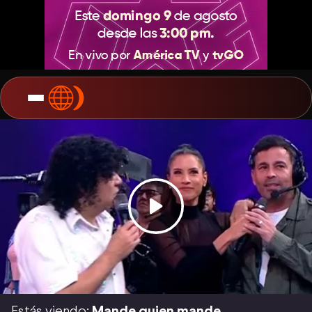
Estás viendo:
Mande quien mande