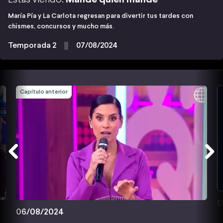
María Pía y La Carlota regresan para divertir tus tardes con
chismes, concursos y mucho más.
Temporada 2
07/08/2024
Capítulo anterior
0
06/08/2024