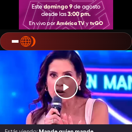
Estás viendo:
Mande quien mande