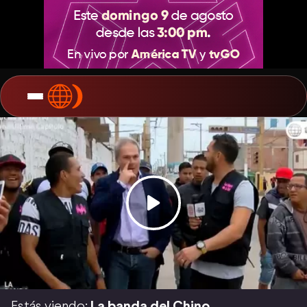
Estás viendo:
La banda del Chino