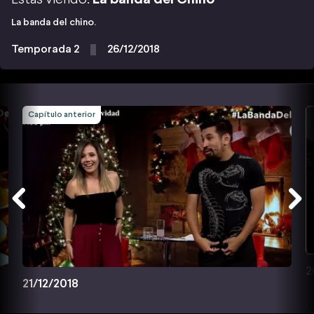
La banda del chino.
Temporada 2
26/12/2018
Capítulo anterior
2
21/12/2018