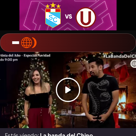
Estás viendo:
La banda del Chino