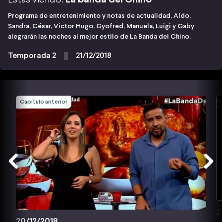
Programa de entretenimiento y notas de actualidad, Aldo,
Sandra, César, Victor Hugo, Gyofred, Manuela, Luigi y Gaby
alegrarán las noches al mejor estilo de La Banda del Chino.
Temporada 2
21/12/2018
Capítulo anterior
2
20/12/2018