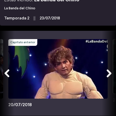
La Banda del Chino
Temporada 2
23/07/2018
Capítulo anterior
2
20/07/2018