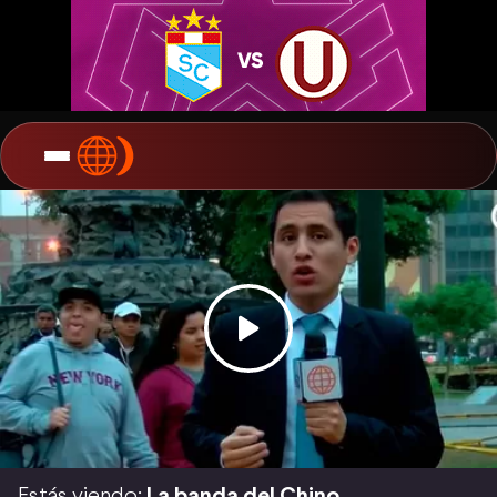
Estás viendo:
La banda del Chino