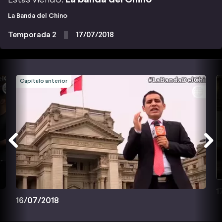
La Banda del Chino
Temporada 2
17/07/2018
Capítulo anterior
1
16/07/2018