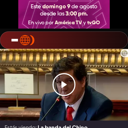
Estás viendo:
La banda del Chino