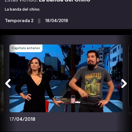
La banda del chino.
Temporada 2
18/04/2018
Capítulo anterior
1
17/04/2018