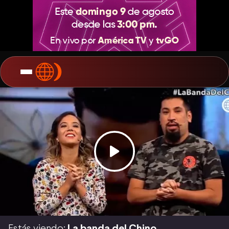
Estás viendo:
La banda del Chino