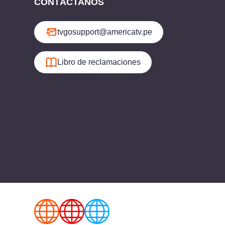
CONTÁCTANOS
tvgosupport@americatv.pe
Libro de reclamaciones