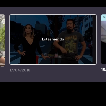
Si
Estás viendo
18
17/04/2018