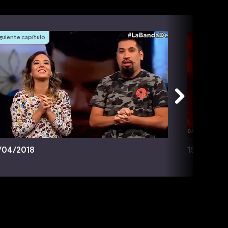
guiente capítulo
/04/2018
19/04/201