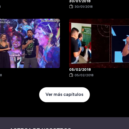
30/01/2018
8
30/01/2018
05/02/2018
18
05/02/2018
Ver más capítulos