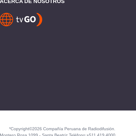
ACERCA DE NOSOTROS
*Copyright©2026 Compañía Peruana de Radiodifusión.
Montero Rosa 1099 - Santa Beatriz Teléfono:+511 419 4000