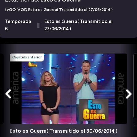
tvGO. VOD Esto es Guerra( Transmitido el 27/06/2014 )
Temporada
Esto es Guerra( Transmitido el
6
27/06/2014 )
Capítulo anterior
E
Esto es Guerra( Transmitido el 30/06/2014 )