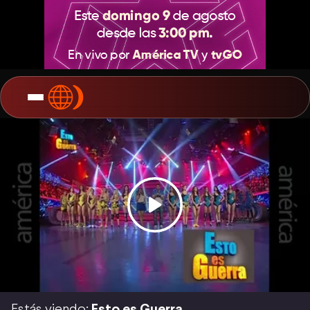
Estás viendo:
Esto es Guerra