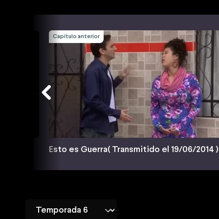
Capítulo anterior
6/2014 )
Esto es Guerra( Transmitido el 19/06/2014 )