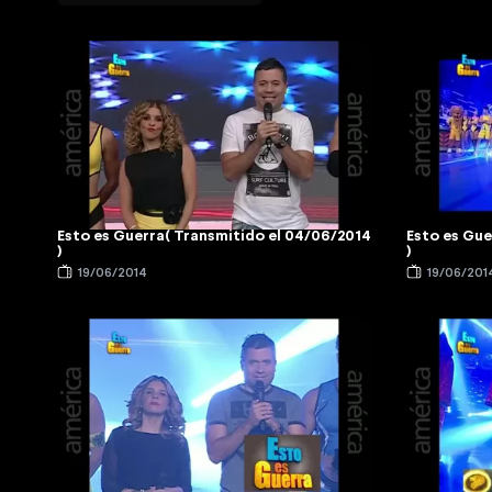
Esto es Guerra( Transmitido el 04/06/2014
Esto es Gue
)
)
19/06/2014
19/06/201