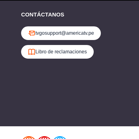
CONTÁCTANOS
tvgosupport@americatv.pe
Libro de reclamaciones