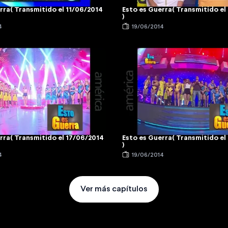
rra( Transmitido el 11/06/2014
Esto es Guerra( Transmitido el
)
4
19/06/2014
rra( Transmitido el 17/06/2014
Esto es Guerra( Transmitido el
)
4
19/06/2014
Ver más capítulos