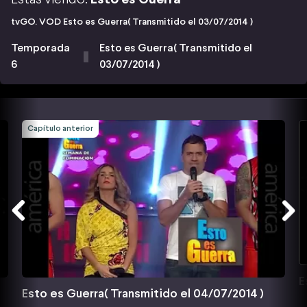
tvGO. VOD Esto es Guerra( Transmitido el 03/07/2014 )
Temporada
Esto es Guerra( Transmitido el
6
03/07/2014 )
Capítulo anterior
E
Esto es Guerra( Transmitido el 04/07/2014 )