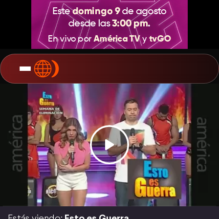
Estás viendo:
Esto es Guerra